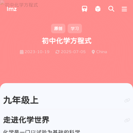
Imz
原创
学习
初中化学方程式
2023-10-19
2025-07-05
China
九年级上
走进化学世界
化学是一门以试验为基础的科学。