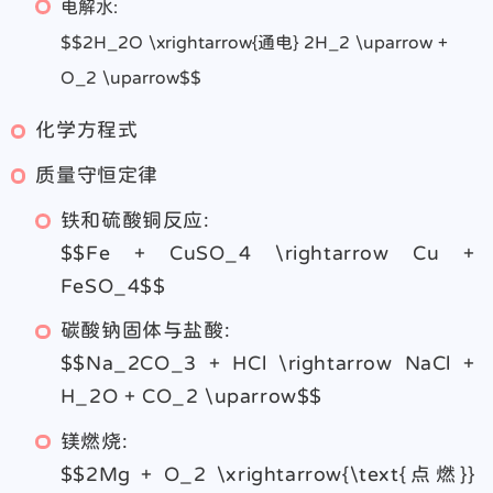
电解水:
$$2H_2O \xrightarrow{通电} 2H_2 \uparrow +
O_2 \uparrow$$
化学方程式
质量守恒定律
铁和硫酸铜反应:
$$Fe + CuSO_4 \rightarrow Cu +
FeSO_4$$
碳酸钠固体与盐酸:
$$Na_2CO_3 + HCl \rightarrow NaCl +
H_2O + CO_2 \uparrow$$
镁燃烧:
$$2Mg + O_2 \xrightarrow{\text{点燃}}