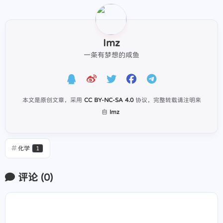
Imz
一条有梦想的咸鱼
本文是原创文章，采用
CC BY-NC-SA 4.0
协议，完整转载请注明来
自
Imz
化学
1
评论
(
0
)