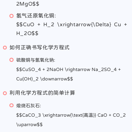
2MgO$$
氢气还原氧化铜:
$$CuO + H_2 \xrightarrow{\Delta} Cu +
H_2O$$
如何正确书写化学方程式
硫酸铜与氢氧化钠:
$$CuSO_4 + 2NaOH \rightarrow Na_2SO_4 +
Cu(OH)_2 \downarrow$$
利用化学方程式的简单计算
煅烧石灰石:
$$CaCO_3 \xrightarrow{\text{高温}} CaO + CO_2
\uparrow$$